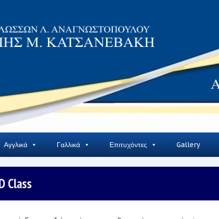
Αγγλικά
Γαλλικά
Επιτυχόντες
Gallery
Class