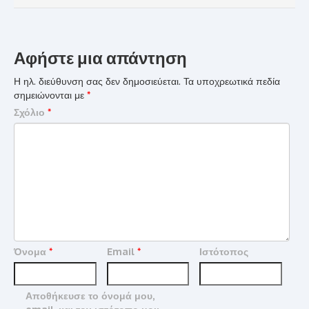
Αφήστε μια απάντηση
Η ηλ. διεύθυνση σας δεν δημοσιεύεται.
Τα υποχρεωτικά πεδία
σημειώνονται με
*
Σχόλιο
*
Όνομα
*
Email
*
Ιστότοπος
Αποθήκευσε το όνομά μου,