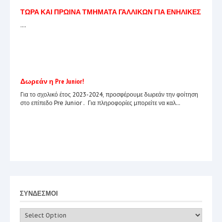
ΤΩΡΑ ΚΑΙ ΠΡΩΙΝΑ ΤΜΗΜΑΤΑ ΓΑΛΛΙΚΩΝ ΓΙΑ ΕΝΗΛΙΚΕΣ
....
Δωρεάν η Pre Junior!
Για το σχολικό έτος 2023-2024, προσφέρουμε δωρεάν την φοίτηση
στο επίπεδο Pre Junior . Για πληροφορίες μπορείτε να καλ...
Awards
ECPE AWARDS LA 2024 ECPE AWARDS 2024...
ΣΥΝΔΕΣΜΟΙ